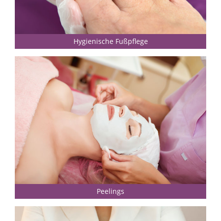
Hygienische Fußpflege
Peelings